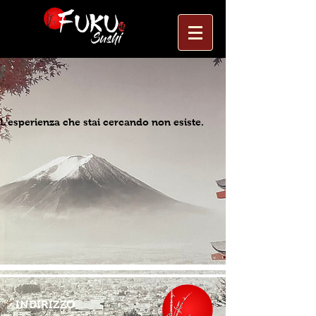
L'esperienza che stai cercando non esiste.
INDIRIZZO